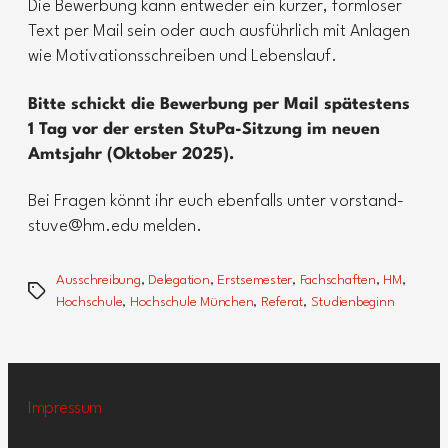
Die Bewerbung kann entweder ein kurzer, formloser
Text per Mail sein oder auch ausführlich mit Anlagen
wie Motivationsschreiben und Lebenslauf.
Bitte schickt die Bewerbung per Mail spätestens
1 Tag vor der ersten StuPa-Sitzung im neuen
Amtsjahr (Oktober 2025).
Bei Fragen könnt ihr euch ebenfalls unter vorstand-
stuve@hm.edu melden.
Ausschreibung
,
Delegation
,
Erstsemester
,
Fachschaften
,
HM
,
Schlagwörter
Hochschule
,
Hochschule München
,
Referat
,
Studienbeginn
Impressum