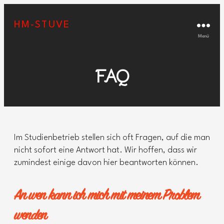
HM-STUVE
Menü
FAQ
Im Studienbetrieb stellen sich oft Fragen, auf die man
nicht sofort eine Antwort hat. Wir hoffen, dass wir
zumindest einige davon hier beantworten können.
An wen kann ich mich mit meinem Problem
wenden