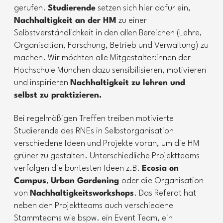
gerufen.
Studierende
setzen sich hier dafür ein,
Nachhaltigkeit an der HM
zu einer
Selbstverständlichkeit in den allen Bereichen (Lehre,
Organisation, Forschung, Betrieb und Verwaltung) zu
machen. Wir möchten alle Mitgestalter:innen der
Hochschule München dazu sensibilisieren, motivieren
und inspirieren
Nachhaltigkeit zu lehren und
selbst zu praktizieren.
Bei regelmäßigen Treffen treiben motivierte
Studierende des RNEs in Selbstorganisation
verschiedene Ideen und Projekte voran, um die HM
grüner zu gestalten. Unterschiedliche Projektteams
verfolgen die buntesten Ideen z.B.
Ecosia on
Campus
,
Urban Gardening
oder die Organisation
von
Nachhaltigkeitsworkshops
. Das Referat hat
neben den Projektteams auch verschiedene
Stammteams wie bspw. ein Event Team, ein