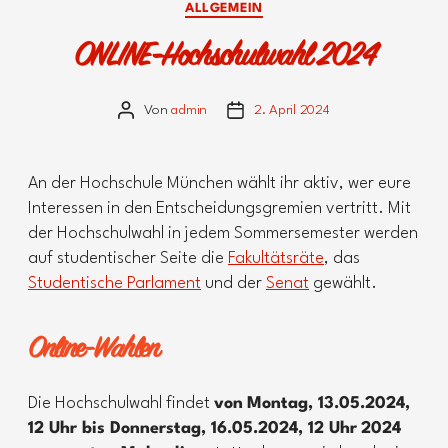
Kategorien
ALLGEMEIN
ONLINE-Hochschulwahl 2024
Von
admin
2. April 2024
Beitragsautor
Veröffentlichungsdatum
An der Hochschule München wählt ihr aktiv, wer eure
Interessen in den Entscheidungsgremien vertritt. Mit
der Hochschulwahl in jedem Sommersemester werden
auf studentischer Seite die
Fakultätsräte
, das
Studentische Parlament
und der
Senat
gewählt.
Online-Wahlen
Die Hochschulwahl findet
von
Montag, 13.05.2024,
12 Uhr bis Donnerstag, 16.05.2024, 12 Uhr
2024