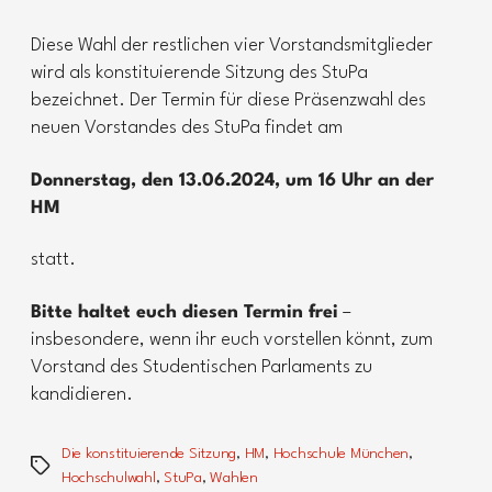
Diese Wahl der restlichen vier Vorstandsmitglieder
wird als konstituierende Sitzung des StuPa
bezeichnet. Der Termin für diese Präsenzwahl des
neuen Vorstandes des StuPa findet am
Donnerstag, den 13.06.2024, um 16 Uhr an der
HM
statt.
Bitte haltet euch diesen Termin frei
–
insbesondere, wenn ihr euch vorstellen könnt, zum
Vorstand des Studentischen Parlaments zu
kandidieren.
Die konstituierende Sitzung
,
HM
,
Hochschule München
,
Schlagwörter
Hochschulwahl
,
StuPa
,
Wahlen