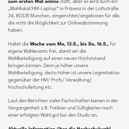
zum ersten Mal online
statt, aber es wird auch ein
„Wahllokal/HM-Laptop“ in Präsenz in der Lothstraße
34, 80335 München, eingerichtet/angeboten für alle,
die nicht die Möglichkeit zur Onlineabstimmung
haben.
Haltet die
Woche vom Mo, 13.5., bis Do, 16.5.,
für
eigene Wahlevents frei, damit wir die
Wahlbeteiligung auf einen neuen Höchststand
bringen können. Denn je höher unsere
Wahlbeteiligung, desto höher ist unsere Legimitation
gegenüber der HM/ Profs/ Verwaltung/
Hochschulleitung etc.
Laut den Berichten vieler Fachschaften kamen in der
Vergangenheit z.B. Freibier und Süßigkeiten nach
einer erfolgten Wahl gut bei den Studis an.