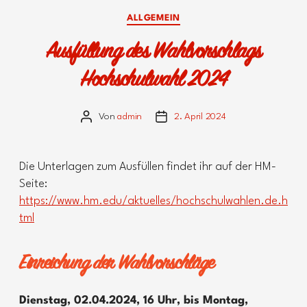
Kategorien
ALLGEMEIN
Ausfüllung des Wahlvorschlags
Hochschulwahl 2024
Von
admin
2. April 2024
Beitragsautor
Veröffentlichungsdatum
Die Unterlagen zum Ausfüllen findet ihr auf der HM-
Seite:
https://www.hm.edu/aktuelles/hochschulwahlen.de.h
tml
Einreichung der Wahlvorschläge
Dienstag, 02.04.2024, 16 Uhr, bis Montag,