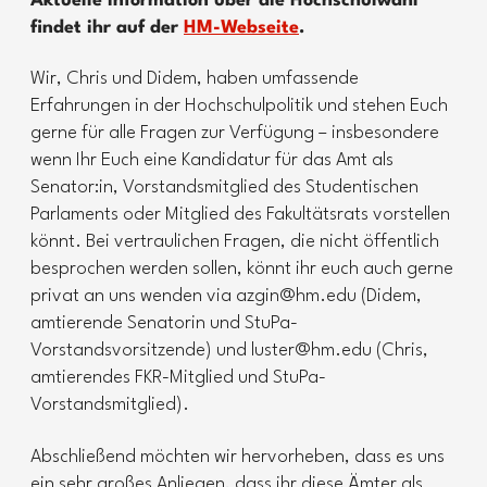
Aktuelle Information über die Hochschulwahl
findet ihr auf der
HM-Webseite
.
Wir, Chris und Didem, haben umfassende
Erfahrungen in der Hochschulpolitik und stehen Euch
gerne für alle Fragen zur Verfügung – insbesondere
wenn Ihr Euch eine Kandidatur für das Amt als
Senator:in, Vorstandsmitglied des Studentischen
Parlaments oder Mitglied des Fakultätsrats vorstellen
könnt. Bei vertraulichen Fragen, die nicht öffentlich
besprochen werden sollen, könnt ihr euch auch gerne
privat an uns wenden via azgin@hm.edu (Didem,
amtierende Senatorin und StuPa-
Vorstandsvorsitzende) und luster@hm.edu (Chris,
amtierendes FKR-Mitglied und StuPa-
Vorstandsmitglied).
Abschließend möchten wir hervorheben, dass es uns
ein sehr großes Anliegen, dass ihr diese Ämter als