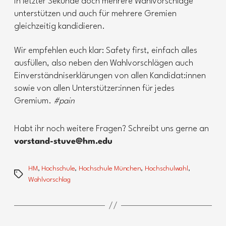
in letzter Sekunde doch mehrere Wahlvorschläge
unterstützen und auch für mehrere Gremien
gleichzeitig kandidieren.
Wir empfehlen euch klar: Safety first, einfach alles
ausfüllen, also neben den Wahlvorschlägen auch
Einverständniserklärungen von allen Kandidat:innen
sowie von allen Unterstützer:innen für jedes
Gremium.
#pain
Habt ihr noch weitere Fragen? Schreibt uns gerne an
vorstand-stuve@hm.edu
HM
,
Hochschule
,
Hochschule München
,
Hochschulwahl
,
Schlagwörter
Wahlvorschlag