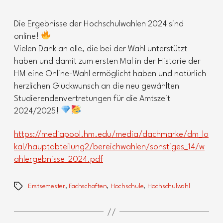
Die Ergebnisse der Hochschulwahlen 2024 sind
online!
Vielen Dank an alle, die bei der Wahl unterstützt
haben und damit zum ersten Mal in der Historie der
HM eine Online-Wahl ermöglicht haben und natürlich
herzlichen Glückwunsch an die neu gewählten
Studierendenvertretungen für die Amtszeit
2024/2025!
https://mediapool.hm.edu/media/dachmarke/dm_lo
kal/hauptabteilung2/bereichwahlen/sonstiges_14/w
ahlergebnisse_2024.pdf
Erstsemester
,
Fachschaften
,
Hochschule
,
Hochschulwahl
Schlagwörter