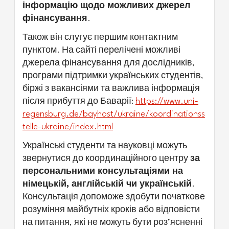
інформацію щодо можливих джерел
фінансування
.
Також він слугує першим контактним
пунктом. На сайті перелічені можливі
джерела фінансування для дослідників,
програми підтримки українських студентів,
біржі з вакансіями та важлива інформація
після прибуття до Баварії:
https://www.uni-
regensburg.de/bayhost/ukraine/koordinationss
telle-ukraine/index.html
Українські студенти та науковці можуть
звернутися до координаційного центру
за
персональними консультаціями на
німецькій, англійській чи українській
.
Консультація допоможе здобути початкове
розуміння майбутніх кроків або відповісти
на питання, які не можуть бути роз’ясненні