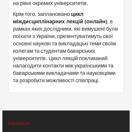
на рівні окремих університетів.
Крім того, заплановано
цикл
міждисциплінарних лекцій (онлайн)
, в
рамках яких дослідники, які вимушені були
поїхати з України, презентуватимуть свої
основні наукові та викладацькі теми своїм
колегам та студентам баварських
університетів. Цикл лекцій покликаний
налагодити контакти між українськими та
баварськими викладачами та науковцями
та розробити можливості співпраці.
Impressum