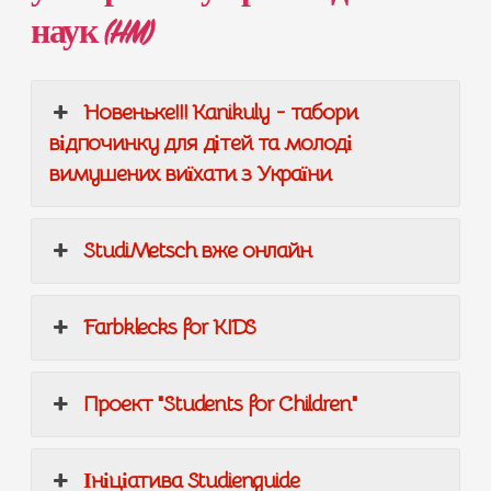
наук (HM)
Новеньке!!! Kanikuly - табори
відпочинку для дітей та молоді
вимушених виїхати з України
StudiMetsch вже онлайн
Farbklecks for KIDS
Проект "Students for Children"
Ініціатива Studienguide