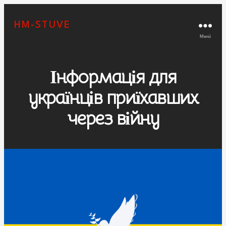
HM-STUVE
Menü
Інформація для
українців приїхавших
через війну