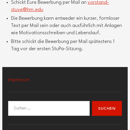
Schickt Eure Bewerbung per Mail an
vorstand-
stuve@hm.edu
Die Bewerbung kann entweder ein kurzer, formloser
Text per Mail sein oder auch ausführlich mit Anlagen
wie Motivationsschreiben und Lebenslauf.
Bitte schickt die Bewerbung per Mail spätestens 1
Tag vor der ersten StuPa-Sitzung.
Impressum
Suchen
nach: