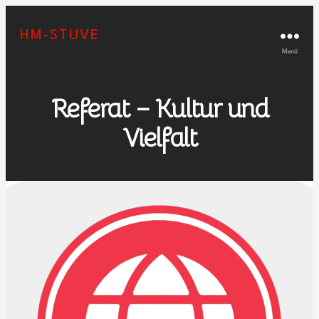
HM-STUVE
Menü
Referat – Kultur und
Vielfalt