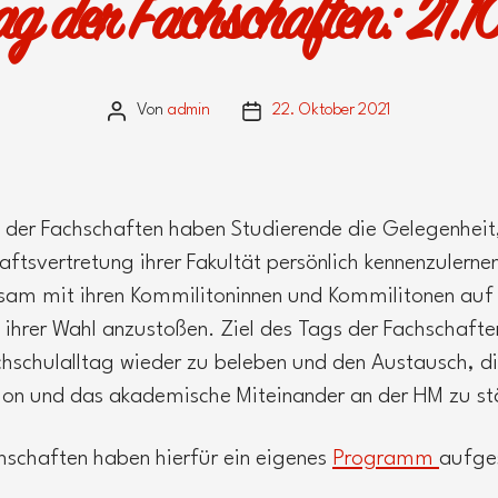
ag der Fachschaften: 21.1
Von
admin
22. Oktober 2021
Beitragsautor
Veröffentlichungsdatum
der Fachschaften haben Studierende die Gelegenheit,
aftsvertretung ihrer Fakultät persönlich kennenzulerne
am mit ihren Kommilitoninnen und Kommilitonen auf 
 ihrer Wahl anzustoßen. Ziel des Tags der Fachschaften
hschulalltag wieder zu beleben und den Austausch, d
tion und das akademische Miteinander an der HM zu st
chschaften haben hierfür ein eigenes
Programm
aufges