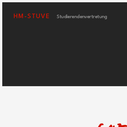
HM-STUVE
Studierendenvertretung